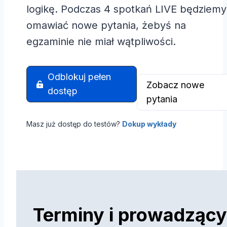
logikę. Podczas 4 spotkań LIVE będziemy
omawiać nowe pytania, żebyś na
egzaminie nie miał wątpliwości.
Odblokuj pełen
Zobacz nowe
dostęp
pytania
Masz już dostęp do testów?
Dokup wykłady
Terminy i prowadzący