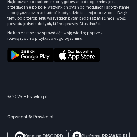
Najlepszym sposobem na przygotowanie do egzaminu jest
przeglądanie po kolei wszystkich pytań po modułach i skorzystanie
z opcji „oznacz jako trudne” kiedy udzielisz złej odpowiedzi. Dzięki
temu po przerobieniu wszystkich pytań będziesz mieć możliwość
powrotu jedynie do tych, które sprawiły Ci trudności.
Na koniec możesz sprawdzić swoją wiedzę poprzez
rozwiązywanie przykładowego egzaminu.
© 2025 – Prawko.pl
Copyright © Prawko.pl
Kanał na
DISCORD
Platforma
PRAWKO.PL