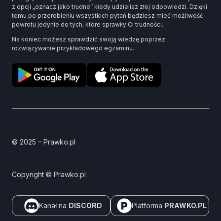
z opcji „oznacz jako trudne” kiedy udzielisz złej odpowiedzi. Dzięki
temu po przerobieniu wszystkich pytań będziesz mieć możliwość
powrotu jedynie do tych, które sprawiły Ci trudności.
Na koniec możesz sprawdzić swoją wiedzę poprzez
rozwiązywanie przykładowego egzaminu.
© 2025 – Prawko.pl
Copyright © Prawko.pl
Kanał na
DISCORD
Platforma
PRAWKO.PL