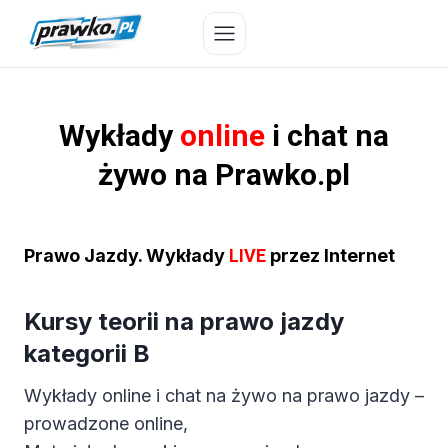
Przejdź
do
treści
Wykłady
online
i chat na
żywo na Prawko.pl
Prawo Jazdy. Wykłady
LIVE
przez Internet
Kursy teorii na prawo jazdy
kategorii B
Wykłady online i chat na żywo na prawo jazdy –
prowadzone online,