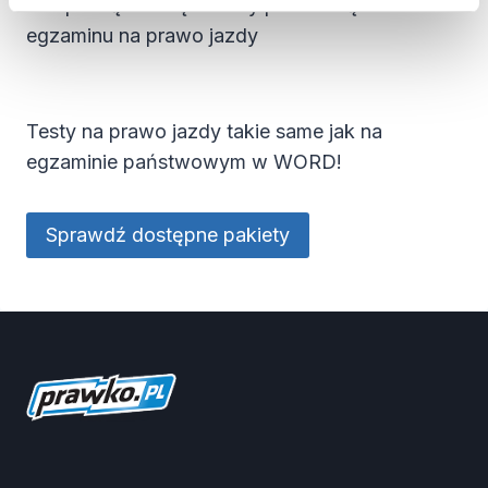
kompletną dawkę wiedzy potrzebną do zdania
egzaminu na prawo jazdy
Testy na prawo jazdy takie same jak na
egzaminie państwowym w WORD!
Sprawdź dostępne pakiety