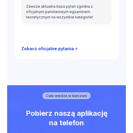
Zawsze aktualna baza pytań zgodna z
oficjalnym państwowym egzaminem
teoretycznym na wszystkie kategorie!
Zobacz oficjalne pytania
Cała wiedza w kieszeni
Pobierz naszą aplikację
na telefon