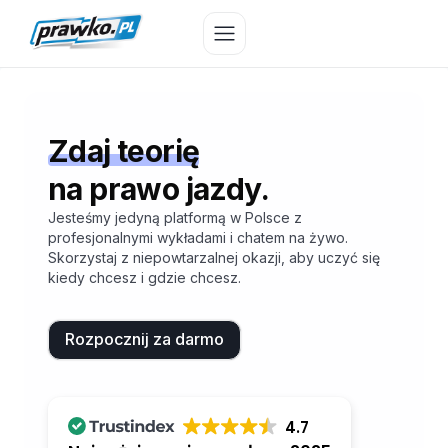
Przejdź
do
treści
Zdaj teorię
na prawo jazdy.
Jesteśmy jedyną platformą w Polsce z
profesjonalnymi wykładami i chatem na żywo.
Skorzystaj z niepowtarzalnej okazji, aby uczyć się
kiedy chcesz i gdzie chcesz.
Rozpocznij za darmo
4.7