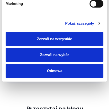
Marketing
95% kursantów ocenia
Pokaż szczegóły
Prawko.pl najwyższą oceną.
Zezwól na wszystkie
Zezwól na wybór
Odmowa
Przeczytaj na blogu