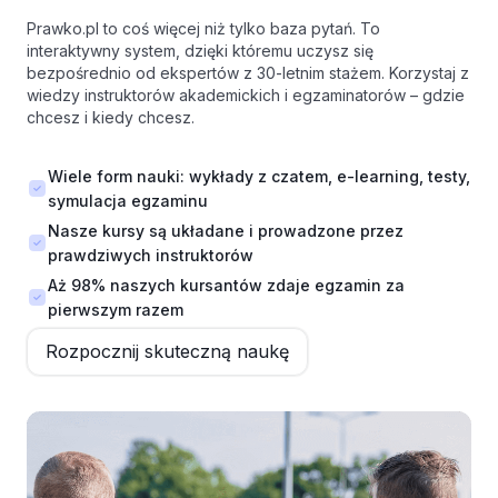
Prawko.pl to coś więcej niż tylko baza pytań. To
interaktywny system, dzięki któremu uczysz się
bezpośrednio od ekspertów z 30-letnim stażem. Korzystaj z
wiedzy instruktorów akademickich i egzaminatorów – gdzie
chcesz i kiedy chcesz.
Wiele form nauki: wykłady z czatem, e-learning, testy,
symulacja egzaminu
Nasze kursy są układane i prowadzone przez
prawdziwych instruktorów
Aż 98% naszych kursantów zdaje egzamin za
pierwszym razem
Rozpocznij skuteczną naukę