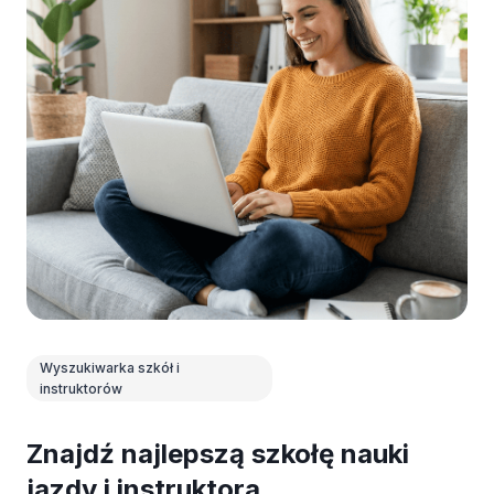
Wyszukiwarka szkół i
instruktorów
Znajdź najlepszą szkołę nauki
jazdy i instruktora.