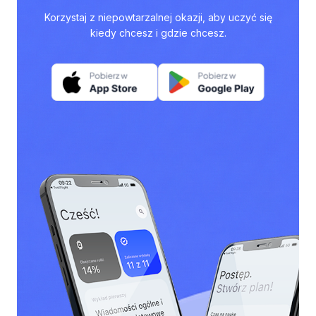
Korzystaj z niepowtarzalnej okazji, aby uczyć się
kiedy chcesz i gdzie chcesz.