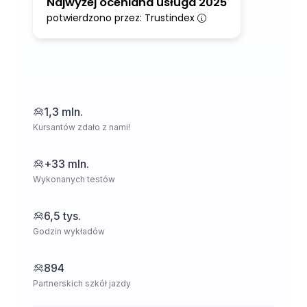
Najwyżej oceniana usługa 2025
potwierdzono przez: Trustindex
1,3 mln.
Kursantów zdało z nami!
+33 mln.
Wykonanych testów
6,5 tys.
Godzin wykładów
894
Partnerskich szkół jazdy