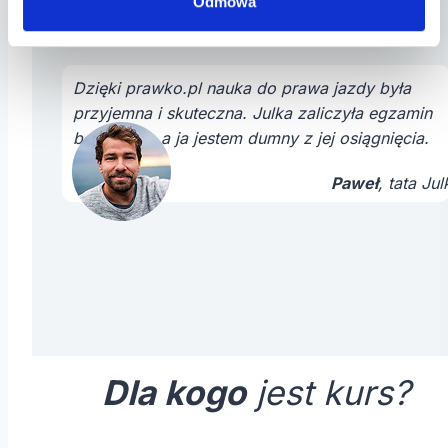
Odmowa
Dzięki prawko.pl nauka do prawa jazdy była
przyjemna i skuteczna. Julka zaliczyła egzamin
bez stresu, a ja jestem dumny z jej osiągnięcia.
Paweł
, tata Jul
Dla kogo
jest kurs?