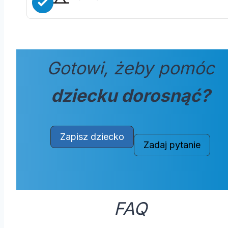
Gotowi, żeby pomóc
dziecku dorosnąć?
Zapisz dziecko
Zadaj pytanie
FAQ