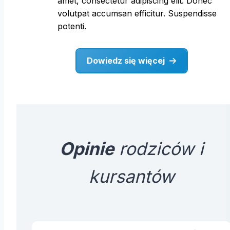
amet, consectetur adipiscing elit. Donec
volutpat accumsan efficitur. Suspendisse
potenti.
Dowiedz się więcej
Opinie
rodziców i
kursantów