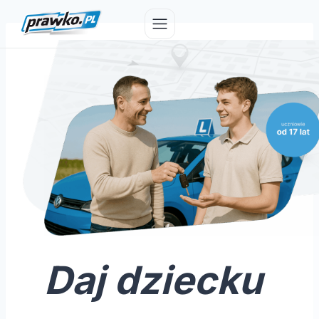
Przejdź
do
treści
Daj dziecku