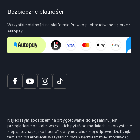
Bezpieczne płatności
Wszystkie płatności na platformie Prawko.pl obsługiwane są przez
Autopay.
Najlepszym sposobem na przygotowanie do egzaminu jest
przeglądanie po kolei wszystkich pytań po modułach i skorzystanie
z opcji „oznacz jako trudne” kiedy udzielisz złej odpowiedzi. Dzięki
temu po przerobieniu wszystkich pytań będziesz mieć możliwość