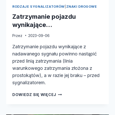
RODZAJE SYGNALIZATORÓW
|
ZNAKI DROGOWE
Zatrzymanie pojazdu
wynikające…
Przez
2023-09-06
Zatrzymanie pojazdu wynikające z
nadawanego sygnału powinno nastąpić
przed linią zatrzymania (linia
warunkowego zatrzymania złożona z
prostokątów), a w razie jej braku – przed
sygnalizatorem.
ZATRZYMANIE
DOWIEDZ SIĘ WIĘCEJ
POJAZDU
WYNIKAJĄCE…