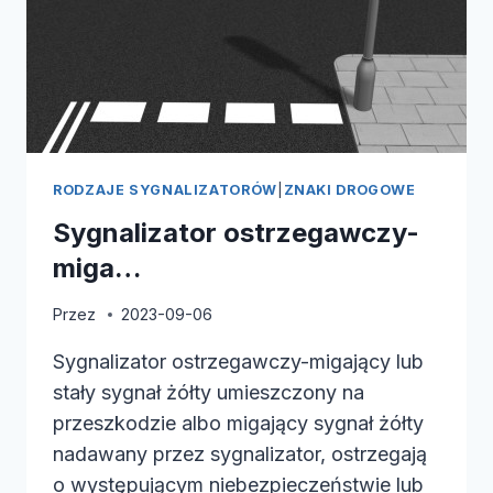
RODZAJE SYGNALIZATORÓW
|
ZNAKI DROGOWE
Sygnalizator ostrzegawczy-
miga…
Przez
2023-09-06
Sygnalizator ostrzegawczy-migający lub
stały sygnał żółty umieszczony na
przeszkodzie albo migający sygnał żółty
nadawany przez sygnalizator, ostrzegają
o występującym niebezpieczeństwie lub