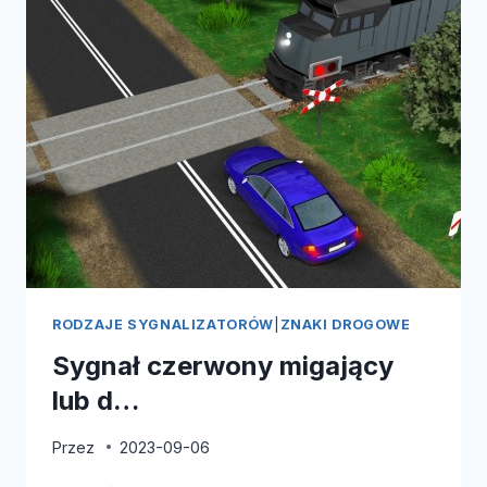
RODZAJE SYGNALIZATORÓW
|
ZNAKI DROGOWE
Sygnał czerwony migający
lub d…
Przez
2023-09-06