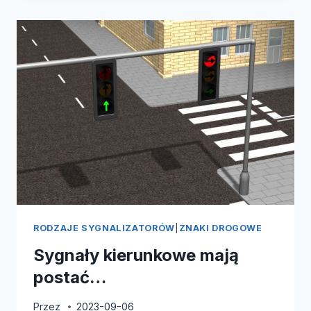
KSZTAŁT
KO…
RODZAJE SYGNALIZATORÓW
|
ZNAKI DROGOWE
Sygnały kierunkowe mają
postać…
Przez
2023-09-06