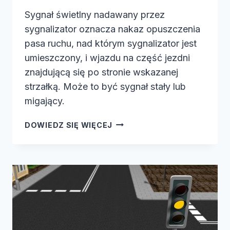
Sygnał świetlny nadawany przez
sygnalizator oznacza nakaz opuszczenia
pasa ruchu, nad którym sygnalizator jest
umieszczony, i wjazdu na część jezdni
znajdującą się po stronie wskazanej
strzałką. Może to być sygnał stały lub
migający.
SYGNAŁ
DOWIEDZ SIĘ WIĘCEJ
ŚWIETLNY
NADAWANY
PRZEZ…