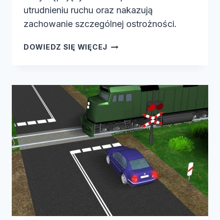
utrudnieniu ruchu oraz nakazują
zachowanie szczególnej ostrożności.
SYGNALIZATOR
DOWIEDZ SIĘ WIĘCEJ
OSTRZEGAWCZY-
MIGA…