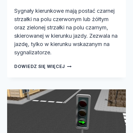
Sygnały kierunkowe mają postać czarnej
strzałki na polu czerwonym lub żółtym
oraz zielonej strzałki na polu czarnym,
skierowanej w kierunku jazdy. Zezwala na
jazdę, tylko w kierunku wskazanym na
sygnalizatorze.
SYGNAŁY
DOWIEDZ SIĘ WIĘCEJ
KIERUNKOWE
MAJĄ
POSTAĆ…