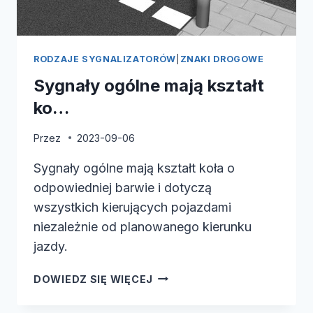
RODZAJE SYGNALIZATORÓW
|
ZNAKI DROGOWE
Sygnały ogólne mają kształt
ko…
Przez
2023-09-06
Sygnały ogólne mają kształt koła o
odpowiedniej barwie i dotyczą
wszystkich kierujących pojazdami
niezależnie od planowanego kierunku
jazdy.
SYGNAŁY
DOWIEDZ SIĘ WIĘCEJ
OGÓLNE
MAJĄ