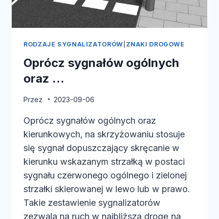
RODZAJE SYGNALIZATORÓW
|
ZNAKI DROGOWE
Oprócz sygnałów ogólnych
oraz …
Przez
2023-09-06
Oprócz sygnałów ogólnych oraz
kierunkowych, na skrzyżowaniu stosuje
się sygnał dopuszczający skręcanie w
kierunku wskazanym strzałką w postaci
sygnału czerwonego ogólnego i zielonej
strzałki skierowanej w lewo lub w prawo.
Takie zestawienie sygnalizatorów
zezwala na ruch w najbliższą drogę na