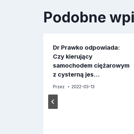
Podobne wp
Dr Prawko odpowiada:
Czy kierujący
samochodem ciężarowym
z cysterną jes…
Przez
2022-03-13
ada:
należy