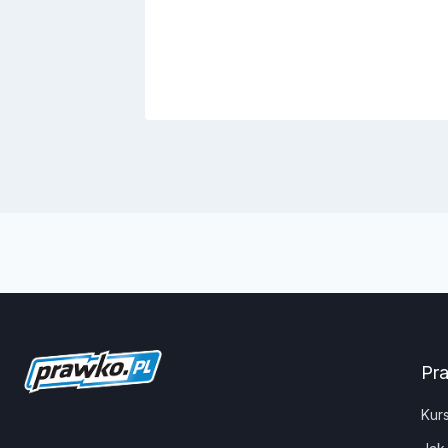
Pr
Kur