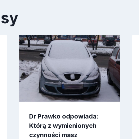
isy
Dr Prawko odpowiada:
Którą z wymienionych
czynności masz