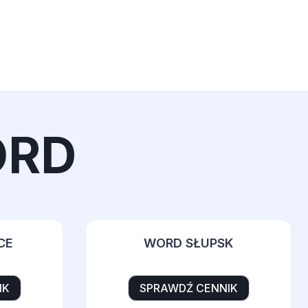
ORD
CE
WORD SŁUPSK
IK
SPRAWDŹ CENNIK