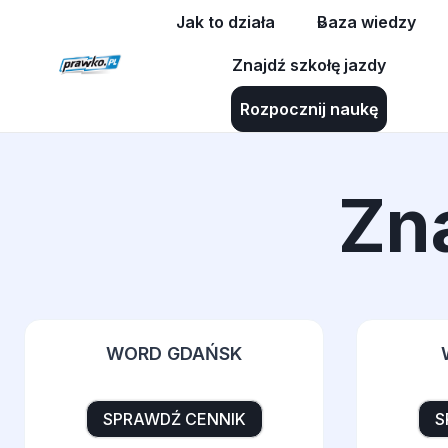
Przejdź
Jak to działa
Baza wiedzy
do
Znajdź szkołę jazdy
treści
Rozpocznij naukę
Zn
WORD GDAŃSK
SPRAWDŹ CENNIK
S