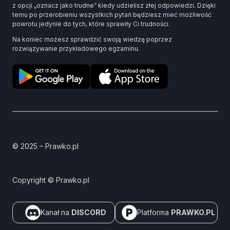
z opcji „oznacz jako trudne” kiedy udzielisz złej odpowiedzi. Dzięki
temu po przerobieniu wszystkich pytań będziesz mieć możliwość
powrotu jedynie do tych, które sprawiły Ci trudności.
Na koniec możesz sprawdzić swoją wiedzę poprzez
rozwiązywanie przykładowego egzaminu.
© 2025 – Prawko.pl
Copyright © Prawko.pl
Kanał na
DISCORD
Platforma
PRAWKO.PL