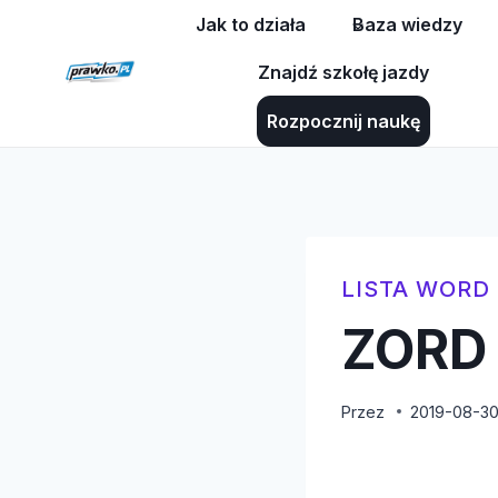
Przejdź
Jak to działa
Baza wiedzy
do
Znajdź szkołę jazdy
treści
Rozpocznij naukę
LISTA WORD
ZORD 
Przez
2019-08-3