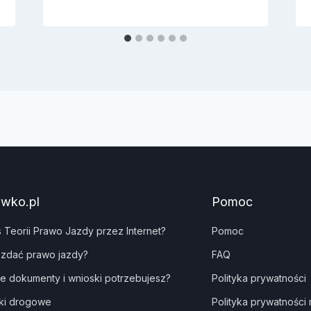
awko.pl
Pomoc
s Teorii Prawo Jazdy przez Internet?
Pomoc
 zdać prawo jazdy?
FAQ
ie dokumenty i wnioski potrzebujesz?
Polityka prywatności
ki drogowe
Polityka prywatności