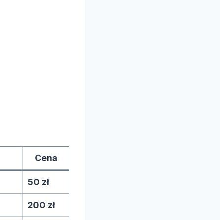
Cena
50 zł
200 zł