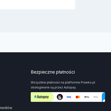
Bezpieczne płatności
Wszystkie płatności na platformie Prawko.pl
obsługiwane są przez Autopay.
 mediów