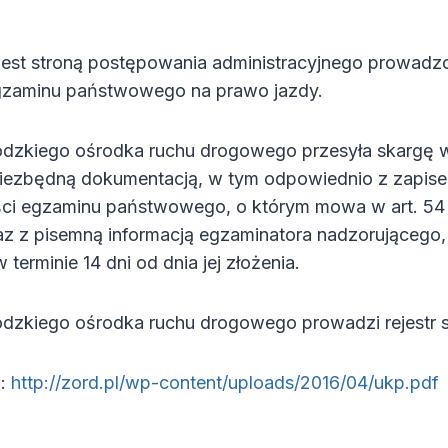
jest stroną postępowania administracyjnego prowad
gzaminu państwowego na prawo jazdy.
dzkiego ośrodka ruchu drogowego przesyła skargę 
 niezbędną dokumentacją, w tym odpowiednio z zapis
ci egzaminu państwowego, o którym mowa w art. 54 us
raz z pisemną informacją egzaminatora nadzorująceg
w terminie 14 dni od dnia jej złożenia.
dzkiego ośrodka ruchu drogowego prowadzi rejestr s
i:
http://zord.pl/wp-content/uploads/2016/04/ukp.pdf