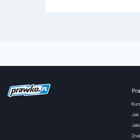
Pr
Kur
Jak
Jak
Zna