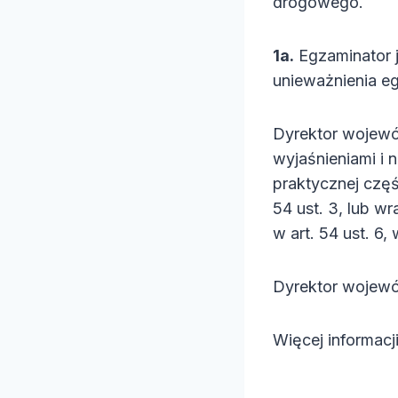
drogowego.
1a.
Egzaminator 
unieważnienia e
Dyrektor wojewó
wyjaśnieniami i
praktycznej częś
54 ust. 3, lub w
w art. 54 ust. 6, 
Dyrektor wojewó
Więcej informacj