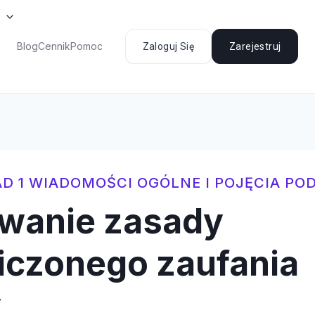
Blog
Cennik
Pomoc
Zaloguj Się
Zarejestruj
D 1 WIADOMOŚCI OGÓLNE I POJĘCIA P
wanie zasady
iczonego zaufania
7