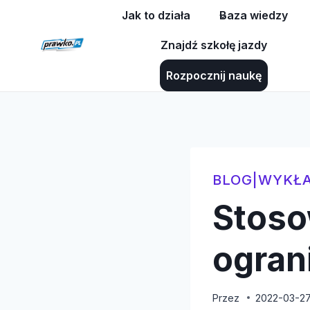
Przejdź
Jak to działa
Baza wiedzy
do
Znajdź szkołę jazdy
treści
Rozpocznij naukę
BLOG
|
WYKŁA
Stoso
ogran
Przez
2022-03-2