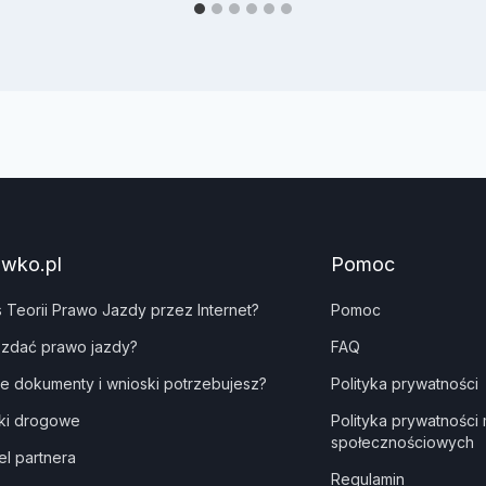
awko.pl
Pomoc
s Teorii Prawo Jazdy przez Internet?
Pomoc
 zdać prawo jazdy?
FAQ
ie dokumenty i wnioski potrzebujesz?
Polityka prywatności
ki drogowe
Polityka prywatności
społecznościowych
el partnera
Regulamin