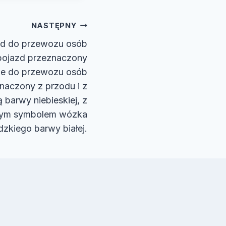
NASTĘPNY
zd do przewozu osób
pojazd przeznaczony
nie do przewozu osób
naczony z przodu i z
 barwy niebieskiej, z
ym symbolem wózka
dzkiego barwy białej.