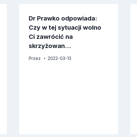
Dr Prawko odpowiada:
Czy w tej sytuacji wolno
Ci zawrócić na
skrzyżowan…
Przez
2022-03-13