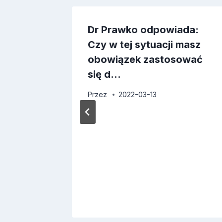
Dr Prawko odpowiada:
Czy w tej sytuacji masz
obowiązek zastosować
się d…
Przez
2022-03-13
oraz
wa w