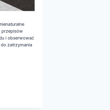
nienaturalne
o przepisów
zdu i obserwować
 do zatrzymania