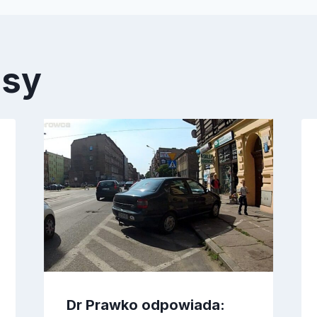
isy
Dr Prawko odpowiada: