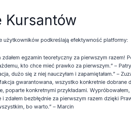
e Kursantów
e użytkowników podkreślają efektywność platformy:
 zdałem egzamin teoretyczny za pierwszym razem! 
ażdemu, kto chce mieć prawko za pierwszym.” – Patr
acja, dużo się z niej nauczyłam i zapamiętałam.” – Zu
fakcja gwarantowana, wszystko konkretnie dobrane 
, poparte konkretnymi przykładami. Wypróbowałem,
e i zdałem bezbłędnie za pierwszym razem dzięki Praw
ystkim, bo warto.” – Marcin