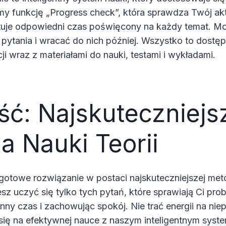
my funkcję „Progress check”, która sprawdza Twój ak
tuje odpowiedni czas poświęcony na każdy temat. M
pytania i wracać do nich później. Wszystko to dostęp
ji wraz z materiałami do nauki, testami i wykładami.
ść: Najskuteczniejs
a Nauki Teorii
otowe rozwiązanie w postaci najskuteczniejszej metod
z uczyć się tylko tych pytań, które sprawiają Ci pro
ny czas i zachowując spokój. Nie trać energii na nie
się na efektywnej nauce z naszym inteligentnym syst