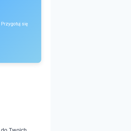
Przygotuj się
ę do Twoich