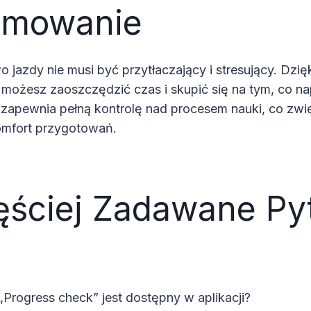
umowanie
 jazdy nie musi być przytłaczający i stresujący. Dzięk
 możesz zaoszczędzić czas i skupić się na tym, co 
 zapewnia pełną kontrolę nad procesem nauki, co zwi
omfort przygotowań.
ęściej Zadawane Py
Progress check” jest dostępny w aplikacji?