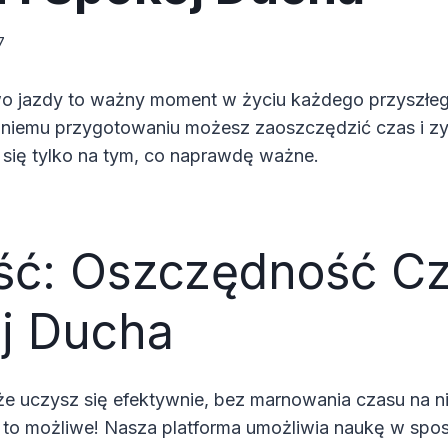
7
o jazdy to ważny moment w życiu każdego przyszłeg
niemu przygotowaniu możesz zaoszczędzić czas i zy
 się tylko na tym, co naprawdę ważne.
ść: Oszczędność Cz
j Ducha
że uczysz się efektywnie, bez marnowania czasu na n
 to możliwe! Nasza platforma umożliwia naukę w spos