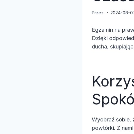
Przez
2024-08-0
Egzamin na praw
Dzięki odpowied
ducha, skupiając
Korzy
Spokó
Wyobraź sobie, 
powtórki. Z nami