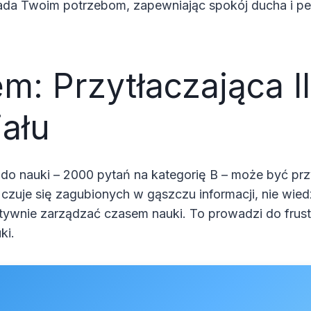
iada Twoim potrzebom, zapewniając spokój ducha i pe
m: Przytłaczająca I
iału
do nauki – 2000 pytań na kategorię B – może być prz
czuje się zagubionych w gąszczu informacji, nie wie
ktywnie zarządzać czasem nauki. To prowadzi do frustr
ki.