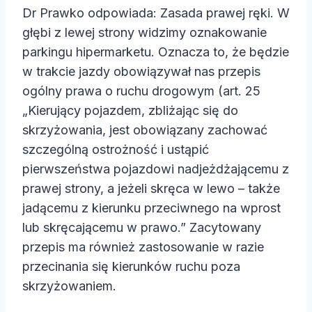
Dr Prawko odpowiada: Zasada prawej ręki. W
głębi z lewej strony widzimy oznakowanie
parkingu hipermarketu. Oznacza to, że będzie
w trakcie jazdy obowiązywał nas przepis
ogólny prawa o ruchu drogowym (art. 25
„Kierujący pojazdem, zbliżając się do
skrzyżowania, jest obowiązany zachować
szczególną ostrożność i ustąpić
pierwszeństwa pojazdowi nadjeżdżającemu z
prawej strony, a jeżeli skręca w lewo – także
jadącemu z kierunku przeciwnego na wprost
lub skręcającemu w prawo.” Zacytowany
przepis ma również zastosowanie w razie
przecinania się kierunków ruchu poza
skrzyżowaniem.