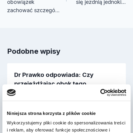
obowiązek
się jezdnią jednoki…
zachować szczegó…
Podobne wpisy
Dr Prawko odpowiada: Czy
przejeżdżając obok tego
przystanku tramwajoweg…
Przez
2022-03-13
Niniejsza strona korzysta z plików cookie
Wykorzystujemy pliki cookie do spersonalizowania treści
i reklam, aby oferować funkcje społecznościowe i