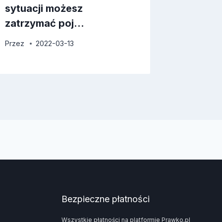
sytuacji możesz
zatrzymać poj…
Przez
2022-03-13
Bezpieczne płatności
Wszystkie płatności na platformie Prawko.pl