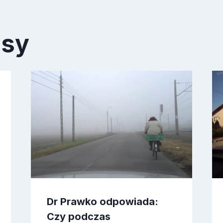
isy
Dr Prawko odpowiada:
Czy podczas