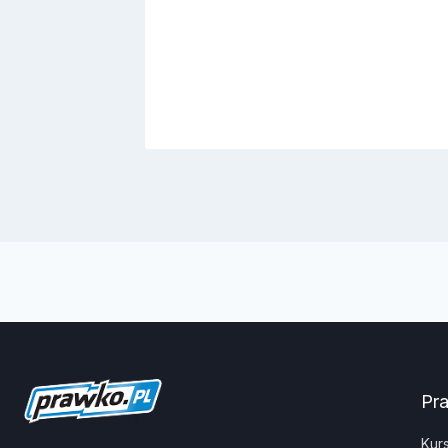
Pr
Kur