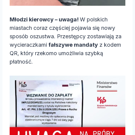
Młodzi kierowcy – uwaga!
W polskich
miastach coraz częściej pojawia się nowy
sposób oszustwa. Przestępcy zostawiają za
wycieraczkami
fałszywe mandaty
z kodem
QR, który rzekomo umożliwia szybką
płatność.