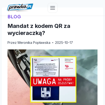
Przejdź
do
treści
BLOG
Mandat z kodem QR za
wycieraczką?
Przez
Weronika Popławska
2025-10-17