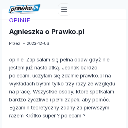
Przejdź
do
treści
OPINIE
Agnieszka o Prawko.pl
Przez
2023-12-06
opinie: Zapisałam się pełna obaw gdyż nie
jestem już nastolatką. Jednak bardzo
polecam, uczyłam się zdalnie prawko.pl na
wykładach byłam tylko trzy razy ze względu
na pracę. Wszystkie osoby, ktore spotkałam
bardzo życzliwe i pełni zapału aby pomóc.
Egzamin teoretyczny zdany za pierwszym
razem Krótko super ? polecam ?