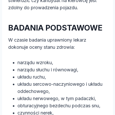
stwierdzić czy kandydat na kierowcę jest
zdolny do prowadzenia pojazdu.
BADANIA PODSTAWOWE
W czasie badania uprawniony lekarz
dokonuje oceny stanu zdrowia:
narządu wzroku,
narządu słuchu i równowagi,
układu ruchu,
układu sercowo-naczyniowego i układu
oddechowego,
układu nerwowego, w tym padaczki,
obturacyjnego bezdechu podczas snu,
czynności nerek,