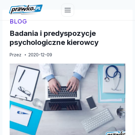
Przejdź
do
treści
BLOG
Badania i predyspozycje
psychologiczne kierowcy
Przez
2020-12-09