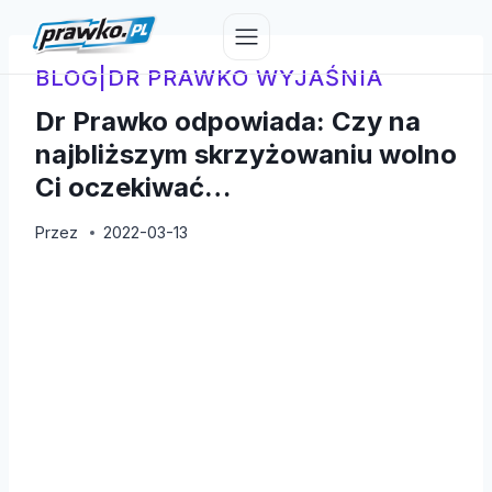
Przejdź
do
treści
BLOG
|
DR PRAWKO WYJAŚNIA
Dr Prawko odpowiada: Czy na
najbliższym skrzyżowaniu wolno
Ci oczekiwać…
Przez
2022-03-13