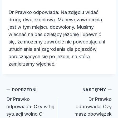
Dr Prawko odpowiada: Na zdjęciu widać
drogę dwujezdniową. Manewr zawrócenia
jest w tym miejscu dozwolony. Musimy
wjechać na pas dzielący jezdnię i upewnić
się, że możemy zawrócić nie powodując ani
utrudnienia ani zagrożenia dla pojazdów
poruszających się po jezdni, na którą
zamierzamy wjechać.
Nawigacja
POPRZEDNI
NASTĘPNY
wpisu
Dr Prawko
Dr Prawko
odpowiada: Czy w tej
odpowiada: Czy
sytuacji wolno Ci
masz obowiązek