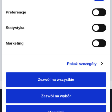
Preferencje
Dopuszczalna masa całkowita
Statystyka
Przez
2022-03-27
Marketing
Pokaż szczegóły
Zezwól na wszystkie
Zezwól na wybór