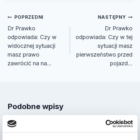
Nawigacja
POPRZEDNI
NASTĘPNY
wpisu
Dr Prawko
Dr Prawko
odpowiada: Czy w
odpowiada: Czy w tej
widocznej sytuacji
sytuacji masz
masz prawo
pierwszeństwo przed
zawrócić na na…
pojazd…
Podobne wpisy