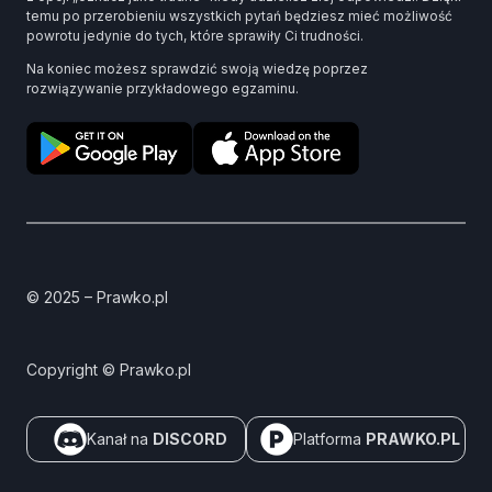
temu po przerobieniu wszystkich pytań będziesz mieć możliwość
powrotu jedynie do tych, które sprawiły Ci trudności.
Na koniec możesz sprawdzić swoją wiedzę poprzez
rozwiązywanie przykładowego egzaminu.
© 2025 – Prawko.pl
Copyright © Prawko.pl
Kanał na
DISCORD
Platforma
PRAWKO.PL