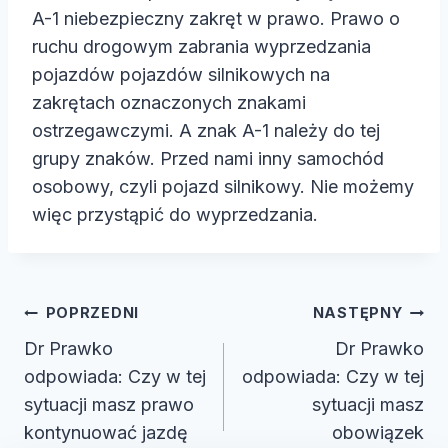
A-1 niebezpieczny zakręt w prawo. Prawo o
ruchu drogowym zabrania wyprzedzania
pojazdów pojazdów silnikowych na
zakrętach oznaczonych znakami
ostrzegawczymi. A znak A-1 należy do tej
grupy znaków. Przed nami inny samochód
osobowy, czyli pojazd silnikowy. Nie możemy
więc przystąpić do wyprzedzania.
Nawigacja
POPRZEDNI
NASTĘPNY
wpisu
Dr Prawko
Dr Prawko
odpowiada: Czy w tej
odpowiada: Czy w tej
sytuacji masz prawo
sytuacji masz
kontynuować jazdę
obowiązek