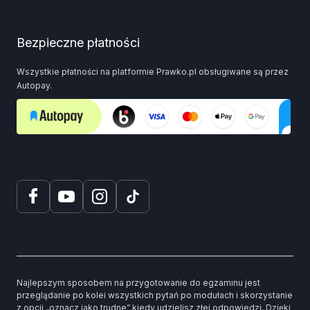
Bezpieczne płatności
Wszystkie płatności na platformie Prawko.pl obsługiwane są przez
Autopay.
Najlepszym sposobem na przygotowanie do egzaminu jest
przeglądanie po kolei wszystkich pytań po modułach i skorzystanie
z opcji „oznacz jako trudne” kiedy udzielisz złej odpowiedzi. Dzięki