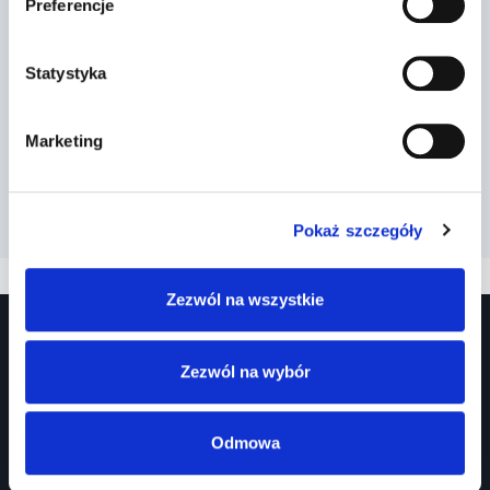
Preferencje
Statystyka
Marketing
Pokaż szczegóły
Zezwól na wszystkie
Zezwól na wybór
Odmowa
Prawko.pl