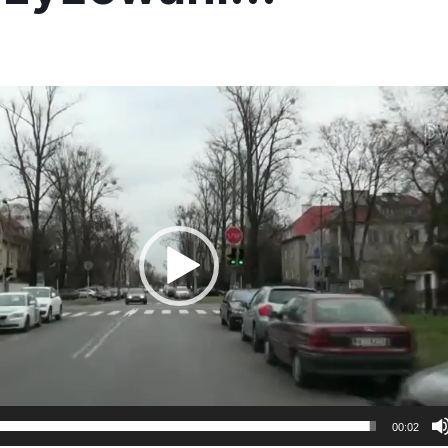
00:02