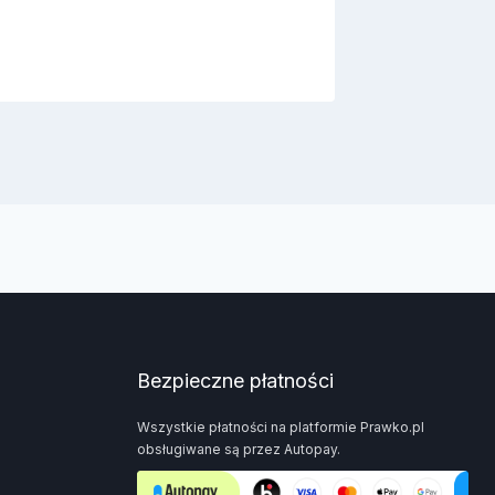
Bezpieczne płatności
Wszystkie płatności na platformie Prawko.pl
obsługiwane są przez Autopay.