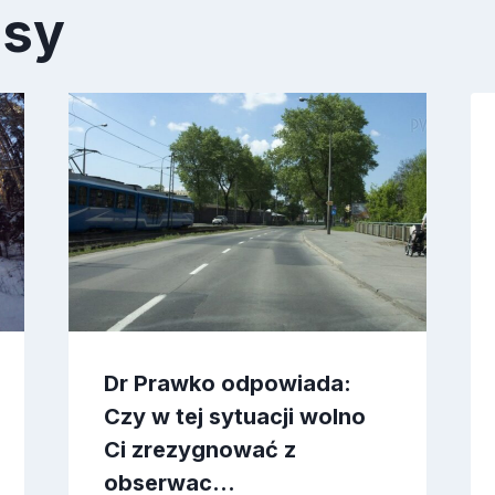
isy
Dr Prawko odpowiada:
Czy w tej sytuacji wolno
Ci zrezygnować z
obserwac…