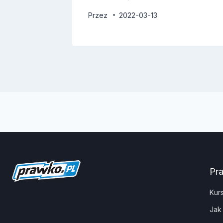
Przez
2022-03-13
Pr
Kur
Jak