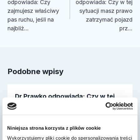
odpowiada: Czy
odpowiada: Czy w tej
zajmujesz właściwy
sytuacji masz prawo
pas ruchu, jeśli na
zatrzymać pojazd
najbliż…
prz…
Podobne wpisy
Dr Prawko odpowiada: Czy w tej
sytuacji wolno Ci zatrzymać
samochód oso…
Przez
2022-03-13
Niniejsza strona korzysta z plików cookie
Wykorzystujemy pliki cookie do spersonalizowania treści