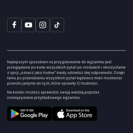
Najlepszym sposobem na przygotowanie do egzaminu jest
przeglądanie po kolei wszystkich pytań po modułach i skorzystanie
z opcji „oznacz jako trudne” kiedy udzielisz złej odpowiedzi. Dzięki
temu po przerobieniu wszystkich pytań będziesz mieć możliwość
powrotu jedynie do tych, które sprawiły Ci trudności.
Na koniec możesz sprawdzić swoją wiedzę poprzez
rozwiązywanie przykładowego egzaminu.