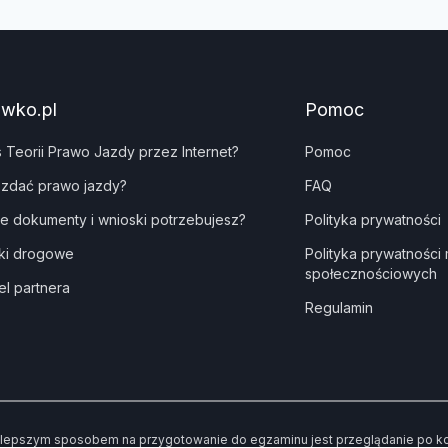
awko.pl
Pomoc
s Teorii Prawo Jazdy przez Internet?
Pomoc
 zdać prawo jazdy?
FAQ
ie dokumenty i wnioski potrzebujesz?
Polityka prywatności
ki drogowe
Polityka prywatności
społecznościowych
el partnera
Regulamin
lepszym sposobem na przygotowanie do egzaminu jest przeglądanie po kole