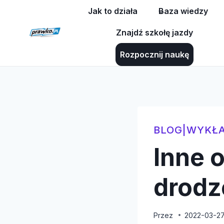
Przejdź
Jak to działa
Baza wiedzy
do
Znajdź szkołę jazdy
treści
Rozpocznij naukę
BLOG
|
WYKŁA
Inne 
drodz
Przez
2022-03-2