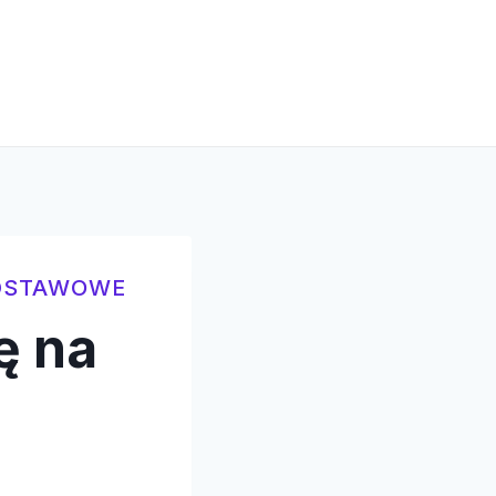
ODSTAWOWE
ę na