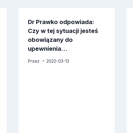
Dr Prawko odpowiada:
Czy w tej sytuacji jesteś
obowiązany do
upewnienia…
Przez
2022-03-13