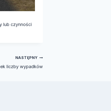
y lub czynności
NASTĘPNY
ek liczby wypadków