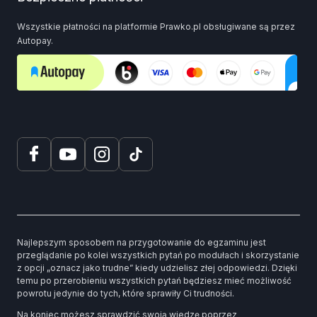
Wszystkie płatności na platformie Prawko.pl obsługiwane są przez
Autopay.
Najlepszym sposobem na przygotowanie do egzaminu jest
przeglądanie po kolei wszystkich pytań po modułach i skorzystanie
z opcji „oznacz jako trudne” kiedy udzielisz złej odpowiedzi. Dzięki
temu po przerobieniu wszystkich pytań będziesz mieć możliwość
powrotu jedynie do tych, które sprawiły Ci trudności.
Na koniec możesz sprawdzić swoją wiedzę poprzez