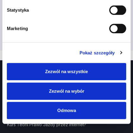
Statystyka
Marketing
Pokaż szczegóły
Zezwól na wszystkie
Zezwól na wybór
Odmowa
Prawko.pl
Kurs Teorii Prawo Jazdy przez Internet?