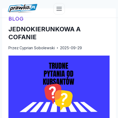
Przejdź
do
treści
BLOG
JEDNOKIERUNKOWA A
COFANIE
Przez
Cyprian Sobolewski
2025-09-29