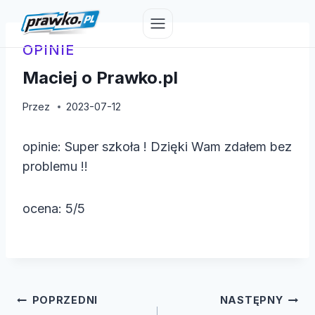
Przejdź
do
treści
OPINIE
Maciej o Prawko.pl
Przez
2023-07-12
opinie: Super szkoła ! Dzięki Wam zdałem bez
problemu !!
ocena: 5/5
Nawigacja
POPRZEDNI
NASTĘPNY