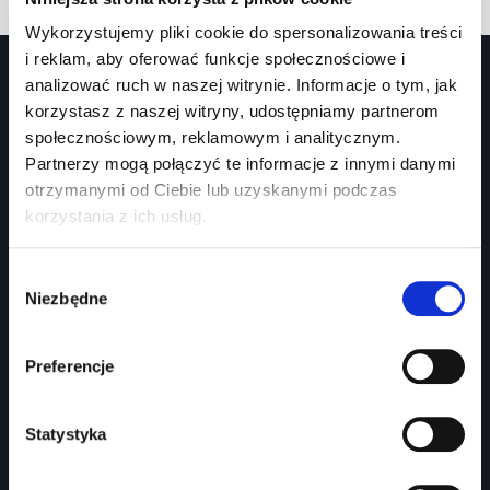
Wykorzystujemy pliki cookie do spersonalizowania treści
i reklam, aby oferować funkcje społecznościowe i
analizować ruch w naszej witrynie. Informacje o tym, jak
korzystasz z naszej witryny, udostępniamy partnerom
społecznościowym, reklamowym i analitycznym.
Partnerzy mogą połączyć te informacje z innymi danymi
otrzymanymi od Ciebie lub uzyskanymi podczas
korzystania z ich usług.
Prawko.pl
Kurs Teorii Prawo Jazdy przez Internet?
Wybór
Niezbędne
zgody
Jak zdać prawo jazdy?
Jakie dokumenty i wnioski potrzebujesz?
Preferencje
Znaki drogowe
Panel partnera
Statystyka