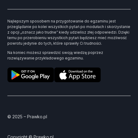
Najlepszym sposobem na przygotowanie do egzaminu jest
przeglądanie po kolei wszystkich pytań po modułach i skorzystanie
z opcji „oznacz jako trudne” kiedy udzielisz złej odpowiedzi. Dzięki
temu po przerobieniu wszystkich pytań będziesz mieć możliwość
powrotu jedynie do tych, które sprawiły Ci trudności.
Na koniec możesz sprawdzić swoją wiedzę poprzez
rozwiązywanie przykładowego egzaminu.
© 2025 – Prawko.pl
Copyright © Prawko.pl