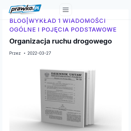
Przejdź
do
treści
BLOG
|
WYKŁAD 1 WIADOMOŚCI
OGÓLNE I POJĘCIA PODSTAWOWE
Organizacja ruchu drogowego
Przez
2022-03-27