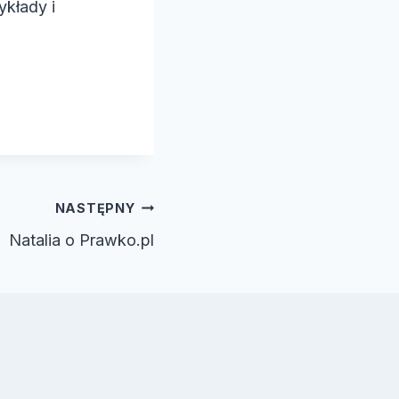
ykłady i
NASTĘPNY
Natalia o Prawko.pl