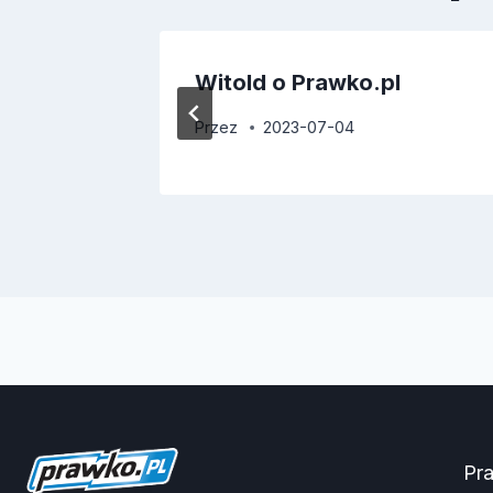
Witold o Prawko.pl
Przez
2023-07-04
Pr