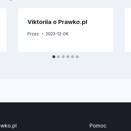
Viktoriia o Prawko.pl
Przez
2023-12-06
awko.pl
Pomoc