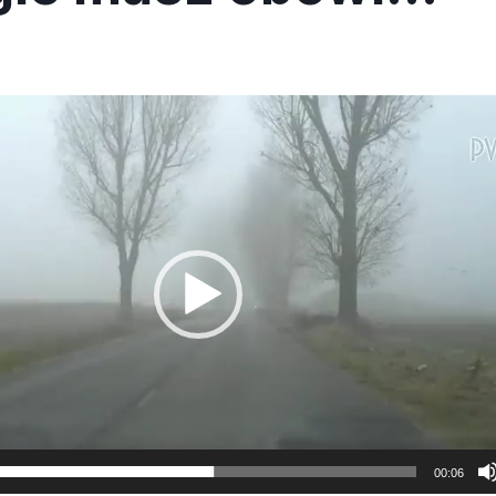
00:06