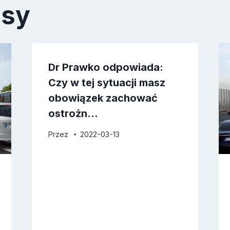
isy
Dr Prawko odpowiada:
Czy w tej sytuacji masz
obowiązek zachować
ostrożn…
Przez
2022-03-13