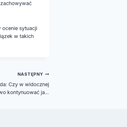
k zachowywać
ocenie sytuacji
iązek w takich
NASTĘPNY
da: Czy w widocznej
awo kontynuować ja…