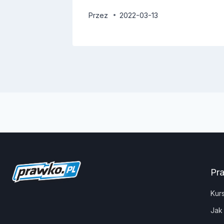
Przez
2022-03-13
Pr
Kur
Jak