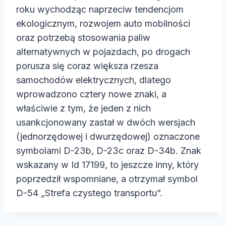
roku wychodząc naprzeciw tendencjom
ekologicznym, rozwojem auto mobilności
oraz potrzebą stosowania paliw
alternatywnych w pojazdach, po drogach
porusza się coraz większa rzesza
samochodów elektrycznych, dlatego
wprowadzono cztery nowe znaki, a
właściwie z tym, że jeden z nich
usankcjonowany zastał w dwóch wersjach
(jednorzędowej i dwurzędowej) oznaczone
symbolami D-23b, D-23c oraz D-34b. Znak
wskazany w Id 17199, to jeszcze inny, który
poprzedził wspomniane, a otrzymał symbol
D-54 „Strefa czystego transportu”.