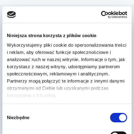
Podobne wpisy
Niniejsza strona korzysta z plików cookie
Wykorzystujemy pliki cookie do spersonalizowania treści
i reklam, aby oferować funkcje społecznościowe i
analizować ruch w naszej witrynie. Informacje o tym, jak
korzystasz z naszej witryny, udostępniamy partnerom
społecznościowym, reklamowym i analitycznym.
Partnerzy mogą połączyć te informacje z innymi danymi
otrzymanymi od Ciebie lub uzyskanymi podczas
korzystania z ich usług.
Wybór
Niezbędne
zgody
Dr Prawko odpowiada: Czy w tej