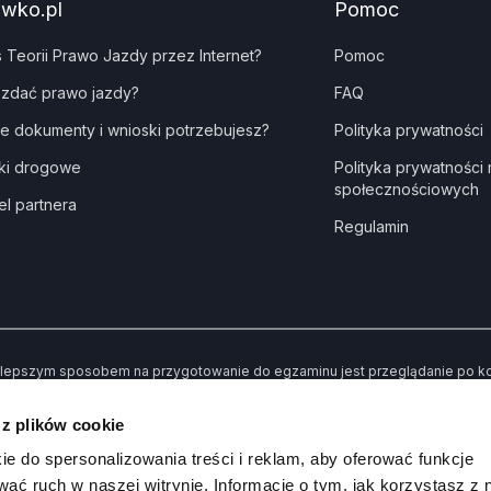
awko.pl
Pomoc
s Teorii Prawo Jazdy przez Internet?
Pomoc
 zdać prawo jazdy?
FAQ
ie dokumenty i wnioski potrzebujesz?
Polityka prywatności
ki drogowe
Polityka prywatności
społecznościowych
el partnera
Regulamin
lepszym sposobem na przygotowanie do egzaminu jest przeglądanie po kole
dne” kiedy udzielisz złej odpowiedzi. Dzięki temu po przerobieniu wszystki
awiły Ci trudności.
 z plików cookie
 koniec możesz sprawdzić swoją wiedzę poprzez rozwiązywanie przykład
ie do spersonalizowania treści i reklam, aby oferować funkcje
wać ruch w naszej witrynie. Informacje o tym, jak korzystasz z 