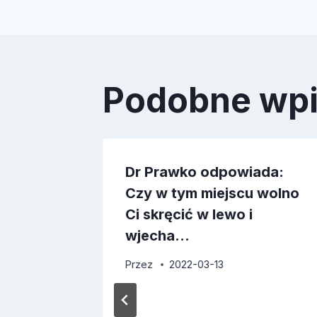
Podobne wp
Dr Prawko odpowiada:
Czy w tym miejscu wolno
Ci skręcić w lewo i
wjecha…
Przez
2022-03-13