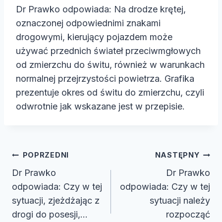
Dr Prawko odpowiada: Na drodze krętej,
oznaczonej odpowiednimi znakami
drogowymi, kierujący pojazdem może
używać przednich świateł przeciwmgłowych
od zmierzchu do świtu, również w warunkach
normalnej przejrzystości powietrza. Grafika
prezentuje okres od świtu do zmierzchu, czyli
odwrotnie jak wskazane jest w przepisie.
Nawigacja
POPRZEDNI
NASTĘPNY
wpisu
Dr Prawko
Dr Prawko
odpowiada: Czy w tej
odpowiada: Czy w tej
sytuacji, zjeżdżając z
sytuacji należy
drogi do posesji,…
rozpocząć