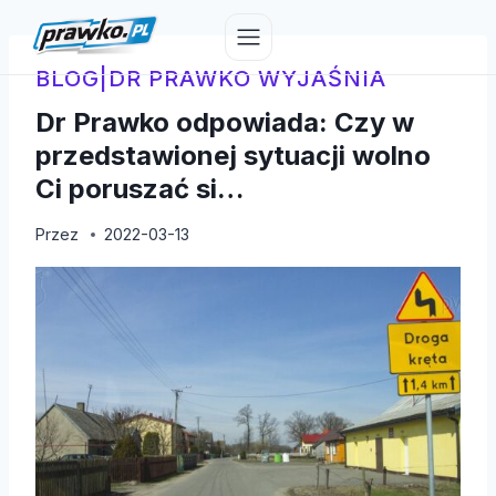
Przejdź
do
treści
BLOG
|
DR PRAWKO WYJAŚNIA
Dr Prawko odpowiada: Czy w
przedstawionej sytuacji wolno
Ci poruszać si…
Przez
2022-03-13