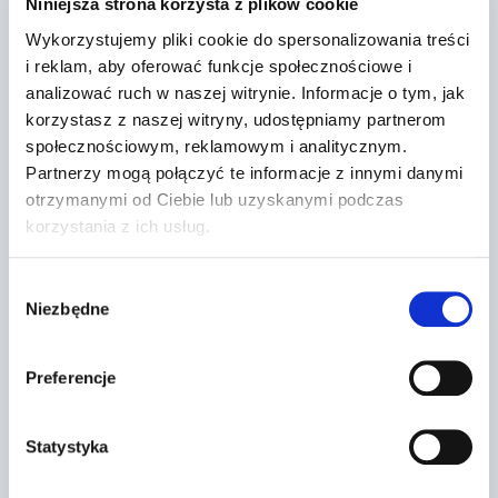
Niniejsza strona korzysta z plików cookie
Wykorzystujemy pliki cookie do spersonalizowania treści
i reklam, aby oferować funkcje społecznościowe i
analizować ruch w naszej witrynie. Informacje o tym, jak
korzystasz z naszej witryny, udostępniamy partnerom
społecznościowym, reklamowym i analitycznym.
Partnerzy mogą połączyć te informacje z innymi danymi
otrzymanymi od Ciebie lub uzyskanymi podczas
korzystania z ich usług.
Wózek rowerowy
Przez
2022-03-27
Wybór
Niezbędne
zgody
Preferencje
Statystyka