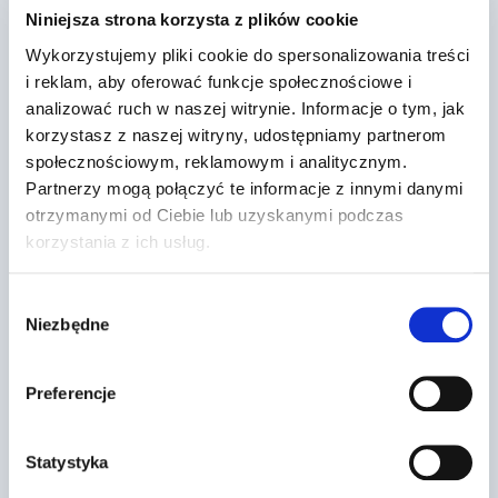
Niniejsza strona korzysta z plików cookie
Wykorzystujemy pliki cookie do spersonalizowania treści
i reklam, aby oferować funkcje społecznościowe i
analizować ruch w naszej witrynie. Informacje o tym, jak
korzystasz z naszej witryny, udostępniamy partnerom
społecznościowym, reklamowym i analitycznym.
Partnerzy mogą połączyć te informacje z innymi danymi
otrzymanymi od Ciebie lub uzyskanymi podczas
korzystania z ich usług.
Dr Prawko odpowiada: Czy
widoczny trójkątny znak poziomy
Wybór
Niezbędne
uprzedza Cię o…
zgody
Przez
2022-03-13
Preferencje
Statystyka