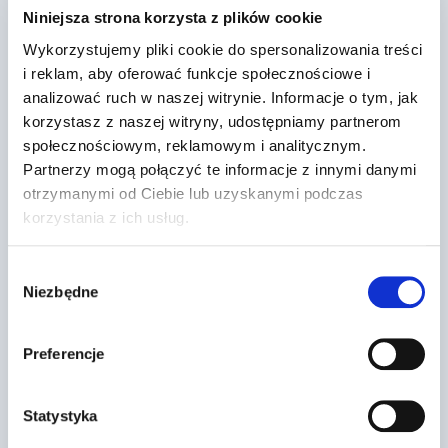
sytuacji zatrzymanie pojazdu, w
Niniejsza strona korzysta z plików cookie
celu ust…
Wykorzystujemy pliki cookie do spersonalizowania treści
i reklam, aby oferować funkcje społecznościowe i
Przez
2022-03-13
analizować ruch w naszej witrynie. Informacje o tym, jak
korzystasz z naszej witryny, udostępniamy partnerom
społecznościowym, reklamowym i analitycznym.
Partnerzy mogą połączyć te informacje z innymi danymi
otrzymanymi od Ciebie lub uzyskanymi podczas
korzystania z ich usług.
Wybór
Niezbędne
zgody
Preferencje
Statystyka