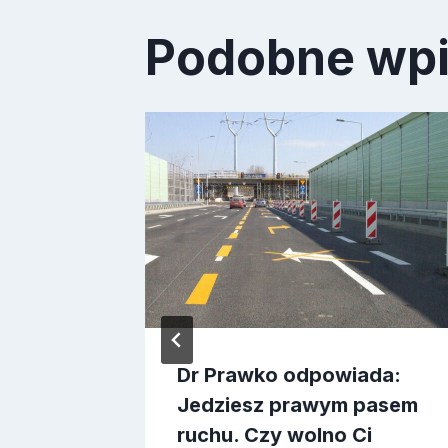
Podobne wp
ada:
wolno
Dr Prawko odpowiada:
Jedziesz prawym pasem
ruchu. Czy wolno Ci