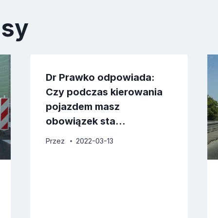
isy
Dr Prawko odpowiada:
Czy podczas kierowania
pojazdem masz
obowiązek sta…
Przez
2022-03-13