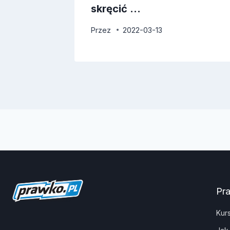
skręcić …
Przez
2022-03-13
Pr
Kur