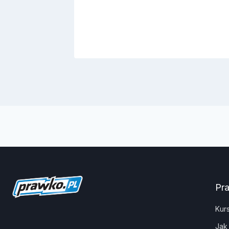
Pr
Kur
Jak