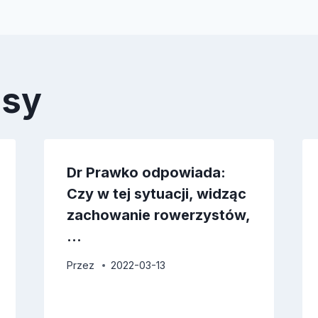
isy
Dr Prawko odpowiada:
Czy w tej sytuacji, widząc
zachowanie rowerzystów,
…
Przez
2022-03-13