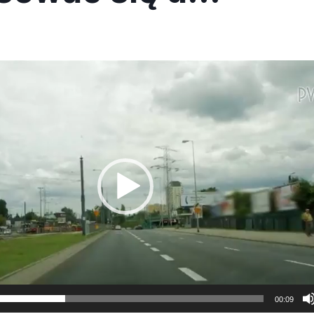
00:09