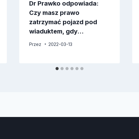
Dr Prawko odpowiada:
Czy masz prawo
zatrzymać pojazd pod
wiaduktem, gdy…
Przez
2022-03-13