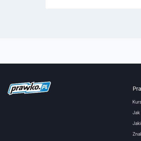
Pr
Kur
Jak
Jak
Zna