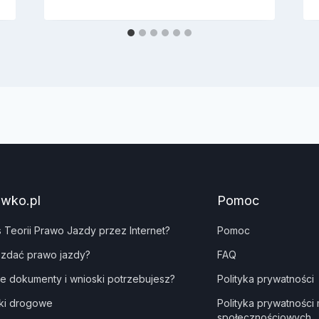
awko.pl
Pomoc
s Teorii Prawo Jazdy przez Internet?
Pomoc
 zdać prawo jazdy?
FAQ
ie dokumenty i wnioski potrzebujesz?
Polityka prywatności
ki drogowe
Polityka prywatności
społecznościowych