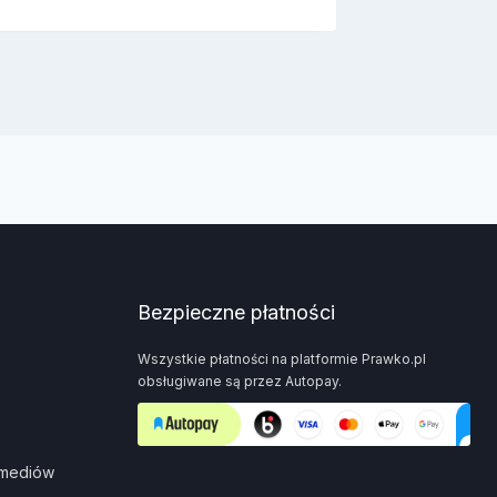
Bezpieczne płatności
Wszystkie płatności na platformie Prawko.pl
obsługiwane są przez Autopay.
 mediów