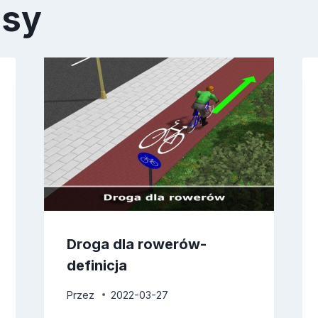
isy
Droga dla rowerów-
definicja
Przez
2022-03-27