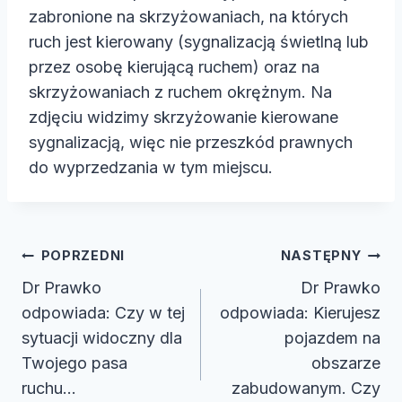
zabronione na skrzyżowaniach, na których
ruch jest kierowany (sygnalizacją świetlną lub
przez osobę kierującą ruchem) oraz na
skrzyżowaniach z ruchem okrężnym. Na
zdjęciu widzimy skrzyżowanie kierowane
sygnalizacją, więc nie przeszkód prawnych
do wyprzedzania w tym miejscu.
Nawigacja
POPRZEDNI
NASTĘPNY
wpisu
Dr Prawko
Dr Prawko
odpowiada: Czy w tej
odpowiada: Kierujesz
sytuacji widoczny dla
pojazdem na
Twojego pasa
obszarze
ruchu…
zabudowanym. Czy