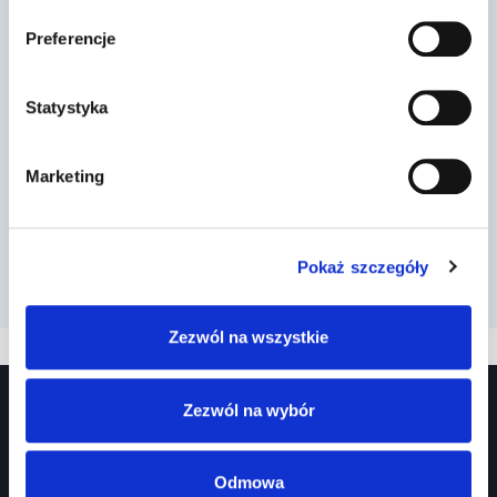
Preferencje
Statystyka
Marketing
Pokaż szczegóły
Zezwól na wszystkie
Zezwól na wybór
Odmowa