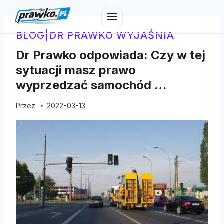
Przejdź
do
treści
BLOG
|
DR PRAWKO WYJAŚNIA
Dr Prawko odpowiada: Czy w tej
sytuacji masz prawo
wyprzedzać samochód …
Przez
2022-03-13