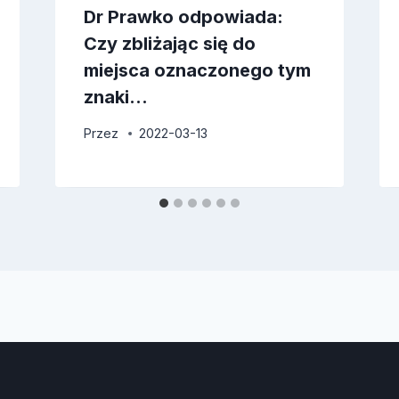
Dr Prawko odpowiada:
Czy zbliżając się do
miejsca oznaczonego tym
znaki…
Przez
2022-03-13