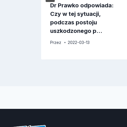
Dr Prawko odpowiada:
Czy w tej sytuacji,
podczas postoju
uszkodzonego p…
Przez
2022-03-13