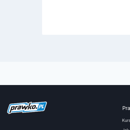
Pr
Kur