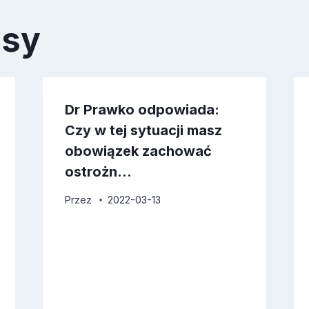
isy
Dr Prawko odpowiada:
Czy w tej sytuacji masz
obowiązek zachować
ostrożn…
Przez
2022-03-13