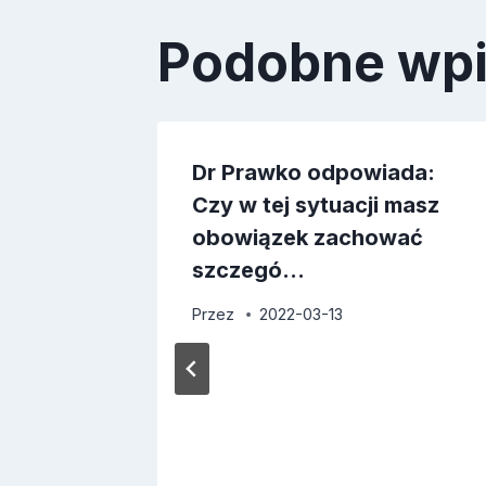
Podobne wp
ada:
Dr Prawko odpowiada:
 masz
Czy w tej sytuacji masz
 się,
obowiązek zachować
szczegó…
Przez
2022-03-13