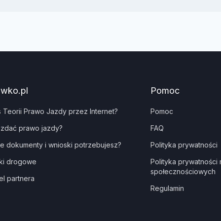
awko.pl
Pomoc
s Teorii Prawo Jazdy przez Internet?
Pomoc
 zdać prawo jazdy?
FAQ
ie dokumenty i wnioski potrzebujesz?
Polityka prywatności
ki drogowe
Polityka prywatności
społecznościowych
el partnera
Regulamin