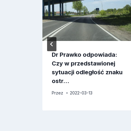
ada:
Dr Prawko odpowiada:
ierować
Czy w przedstawionej
iu
sytuacji odległość znaku
ostr…
Przez
2022-03-13