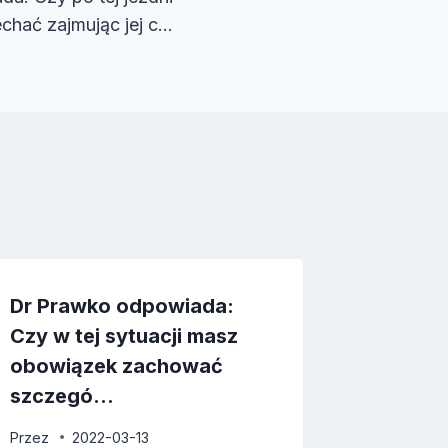
chać zajmując jej c…
Dr Prawko odpowiada:
Czy w tej sytuacji masz
obowiązek zachować
szczegó…
Przez
2022-03-13