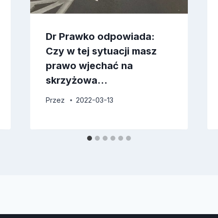
Dr Prawko odpowiada:
Czy w tej sytuacji masz
prawo wjechać na
skrzyżowa…
Przez
2022-03-13