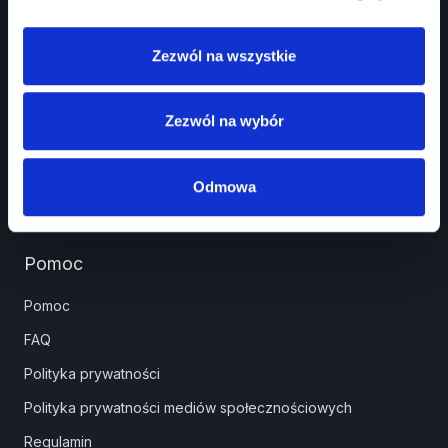
Prawko.pl
Kurs Teorii Prawo Jazdy przez Internet?
Zezwól na wszystkie
Jak zdać prawo jazdy?
Jakie dokumenty i wnioski potrzebujesz?
Zezwól na wybór
Znaki drogowe
Panel partnera
Odmowa
Pomoc
Pomoc
FAQ
Polityka prywatności
Polityka prywatności mediów społecznościowych
Regulamin