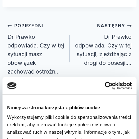
Nawigacja
POPRZEDNI
NASTĘPNY
wpisu
Dr Prawko
Dr Prawko
odpowiada: Czy w tej
odpowiada: Czy w tej
sytuacji masz
sytuacji, zjeżdżając z
obowiązek
drogi do posesji,…
zachować ostrożn…
Niniejsza strona korzysta z plików cookie
Podobne wpisy
Wykorzystujemy pliki cookie do spersonalizowania treści
i reklam, aby oferować funkcje społecznościowe i
analizować ruch w naszej witrynie. Informacje o tym, jak