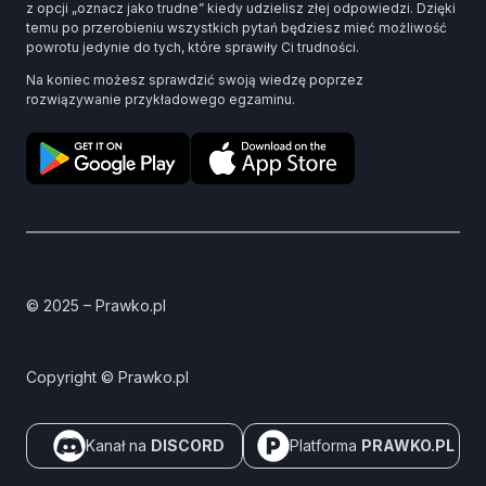
z opcji „oznacz jako trudne” kiedy udzielisz złej odpowiedzi. Dzięki
temu po przerobieniu wszystkich pytań będziesz mieć możliwość
powrotu jedynie do tych, które sprawiły Ci trudności.
Na koniec możesz sprawdzić swoją wiedzę poprzez
rozwiązywanie przykładowego egzaminu.
© 2025 – Prawko.pl
Copyright © Prawko.pl
Kanał na
DISCORD
Platforma
PRAWKO.PL