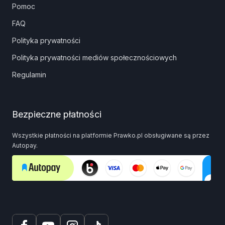
Pomoc
FAQ
Polityka prywatności
Polityka prywatności mediów społecznościowych
Regulamin
Bezpieczne płatności
Wszystkie płatności na platformie Prawko.pl obsługiwane są przez
Autopay.