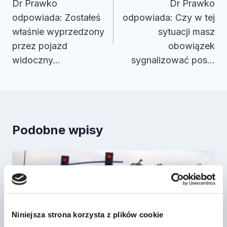
wpisu
Dr Prawko
Dr Prawko
odpowiada: Zostałeś
odpowiada: Czy w tej
właśnie wyprzedzony
sytuacji masz
przez pojazd
obowiązek
widoczny…
sygnalizować pos…
Podobne wpisy
Niniejsza strona korzysta z plików cookie