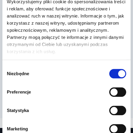
ograniczonego…
Wykorzystujemy pliki cookie do spersonalizowania treści
i reklam, aby oferować funkcje społecznościowe i
Przez
2022-03-13
analizować ruch w naszej witrynie. Informacje o tym, jak
korzystasz z naszej witryny, udostępniamy partnerom
społecznościowym, reklamowym i analitycznym.
Partnerzy mogą połączyć te informacje z innymi danymi
otrzymanymi od Ciebie lub uzyskanymi podczas
korzystania z ich usług.
Wybór
Niezbędne
zgody
Preferencje
Statystyka
Marketing